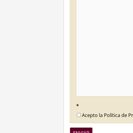
*
Acepto la Política de P