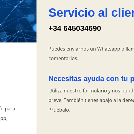
Servicio al clie
+34 645034690
Puedes enviarnos un Whatsapp o lla
comentarios.
Necesitas ayuda con tu 
Utiliza nuestro formulario y nos pon
breve. También tienes abajo a la dere
ín para
Pruébalo.
app,