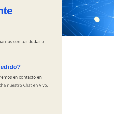
nte
marnos con tus dudas o
pedido?
dremos en contacto en
cha nuestro Chat en Vivo.