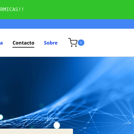
ÉRMICAS!!
ta
Contacto
Sobre
0